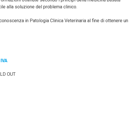
tile alla soluzione del problema clinico.
i conoscenza in Patologia Clinica Veterinaria al fine di ottenere un
 IVA
SOLD OUT