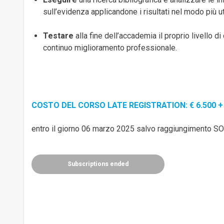
sull’evidenza applicandone i risultati nel modo più u
Testare
alla fine dell’accademia il proprio livello d
continuo miglioramento professionale.
COSTO DEL CORSO LATE REGISTRATION: € 6.500 +
entro il giorno 06 marzo 2025 salvo raggiungimento 
Subscriptions ended