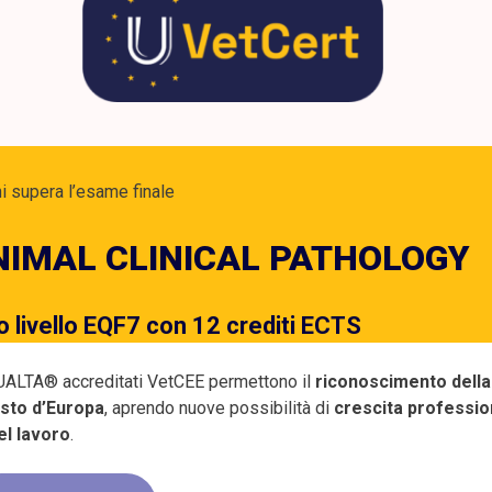
i supera l’esame finale
ANIMAL CLINICAL PATHOLOGY
livello EQF7 con 12 crediti ECTS
i QUALTA® accreditati VetCEE permettono il
riconoscimento della
resto d’Europa
, aprendo nuove possibilità di
crescita professio
el lavoro
.