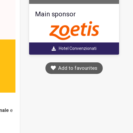
Main sponsor
Hotel Convenzionati
Add to favourites
nale
e