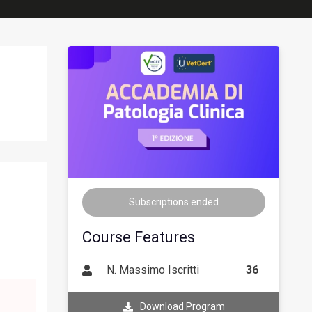
Subscriptions ended
Course Features
N. Massimo Iscritti
36
Download Program