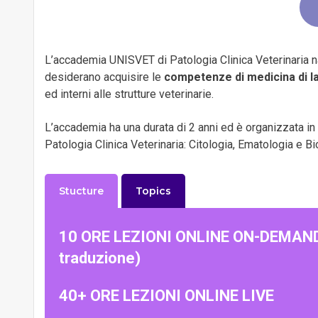
L’accademia UNISVET di Patologia Clinica Veterinaria na
desiderano acquisire le
competenze di medicina di l
ed interni alle strutture veterinarie.
L’accademia ha una durata di 2 anni ed è organizzata in 
Patologia Clinica Veterinaria: Citologia, Ematologia e B
Stucture
Topics
10 ORE LEZIONI ONLINE ON-DEMAND (di
traduzione)
40+ ORE LEZIONI ONLINE LIVE