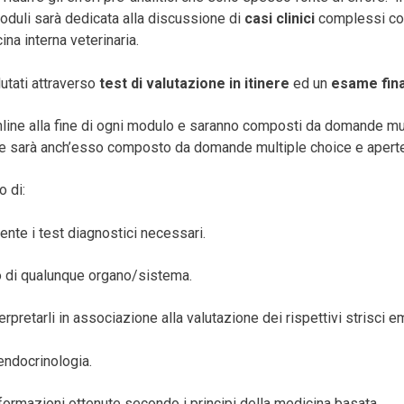
duli sarà dedicata alla discussione di
casi clinici
complessi co
na interna veterinaria.
utati attraverso
test di valutazione in itinere
ed un
esame fin
 online alla fine di ogni modulo e saranno composti da domande mu
za e sarà anch’esso composto da domande multiple choice e apert
o di:
nte i test diagnostici necessari.
 di qualunque organo/sistema.
terpretarli in associazione alla valutazione dei rispettivi strisci em
 endocrinologia.
informazioni ottenute secondo i principi della medicina basata