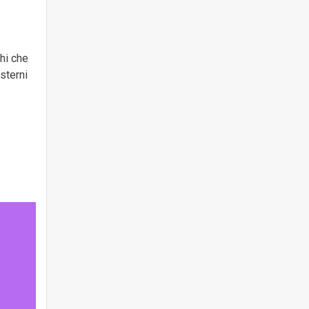
hi che
esterni