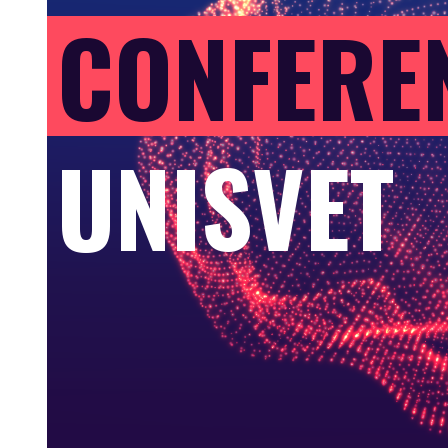
CONFERE
UNISVET