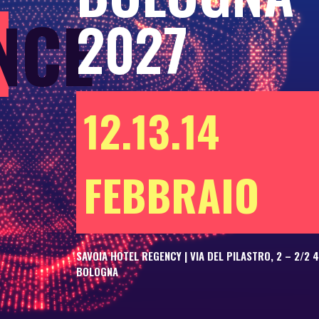
NCE
2027
12.13.14
FEBBRAIO
SAVOIA HOTEL REGENCY | VIA DEL PILASTRO, 2 – 2/2 
BOLOGNA