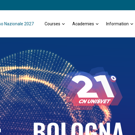
o Nazionale 2027
Courses
Academies
Information
L
BOLOGNA