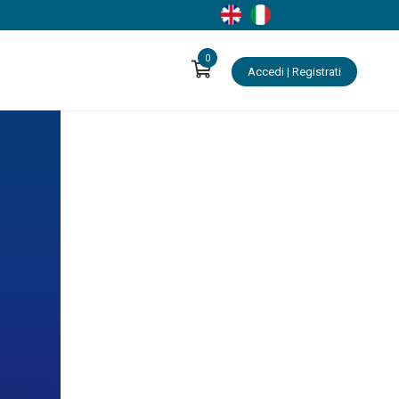
0
Accedi | Registrati