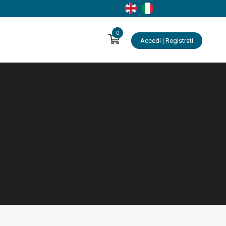
0
Accedi | Registrati