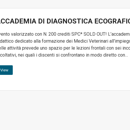
CCADEMIA DI DIAGNOSTICA ECOGRAFI
vento valorizzato con N. 200 crediti SPC* SOLD OUT! L’accademia 
dattico dedicato alla formazione dei Medici Veterinari all’impiego 
lle attività prevede uno spazio per le lezioni frontali con sei in
coltativi, nei quali i discenti si confrontano in modo diretto con…
View