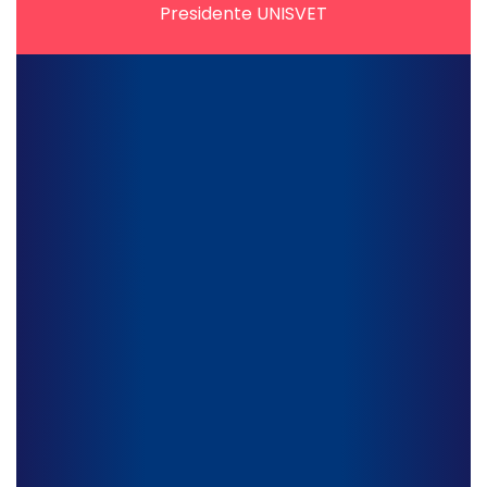
Presidente UNISVET