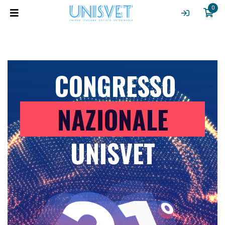
0
CONGRESSO
NAZIONALE
UNISVET