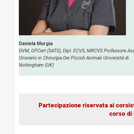
Daniela Murgia
DVM, GPCert (SATS), Dipl. ECVS, MRCVS Professore As
Onorario in Chirurgia Dei Piccoli Animali Universitá di
Nottingham (UK)
Partecipazione riservata ai corsis
corso di