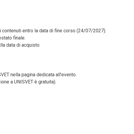
i contenuti entro la data di fine corso (24/07/2027).
stato finale.
la data di acquisto.
VET nella pagina dedicata all’evento.
zione a UNISVET è gratuita).