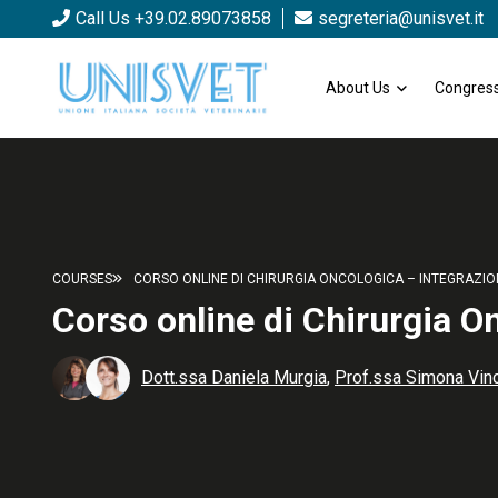
Call Us +39.02.89073858
segreteria@unisvet.it
About Us
Congress
COURSES
CORSO ONLINE DI CHIRURGIA ONCOLOGICA – INTEGRAZIO
Corso online di Chirurgia O
Dott.ssa Daniela Murgia
,
Prof.ssa Simona Vinc