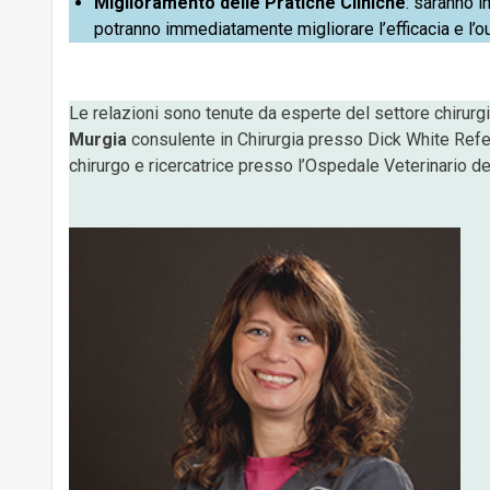
Miglioramento delle Pratiche Cliniche
: saranno i
potranno immediatamente migliorare l’efficacia e l’
Le relazioni sono tenute da esperte del settore chirurg
Murgia
consulente in Chirurgia presso Dick White Refer
chirurgo e ricercatrice presso l’Ospedale Veterinario del