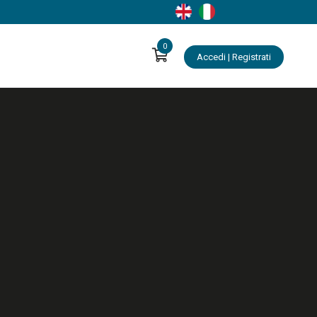
0
Accedi | Registrati