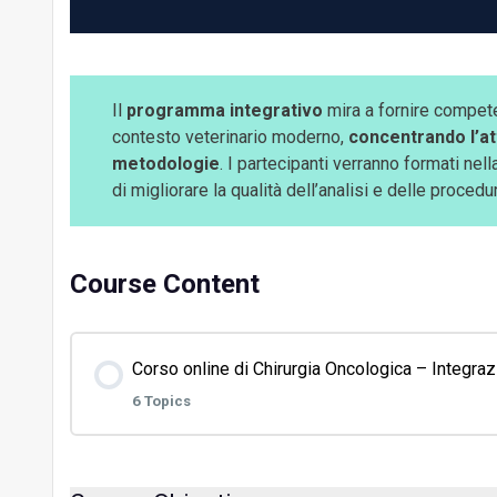
Il
programma integrativo
mira a fornire compet
contesto veterinario moderno,
concentrando l’a
metodologie
. I partecipanti verranno formati nell
di migliorare la qualità dell’analisi e delle procedu
Course Content
Corso online di Chirurgia Oncologica – Integra
6 Topics
Modulo Content