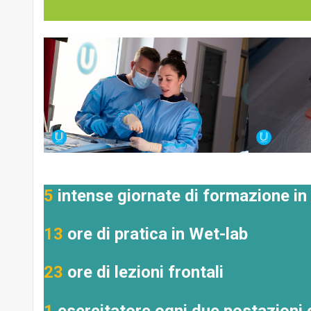
5
intense giornate di formazione in
13
ore di pratica in Wet-lab
23
ore di lezioni frontali
1
esercitatore ogni due postazioni 