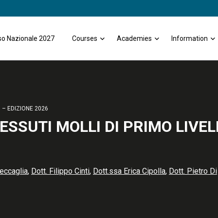
o Nazionale 2027
Courses
Academies
Information
 – EDIZIONE 2026
ESSUTI MOLLI DI PRIMO LIVEL
eccaglia
,
Dott. Filippo Cinti
,
Dott.ssa Erica Cipolla
,
Dott. Pietro Di