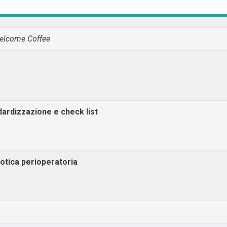
Welcome Coffee
dardizzazione e check list
iotica perioperatoria