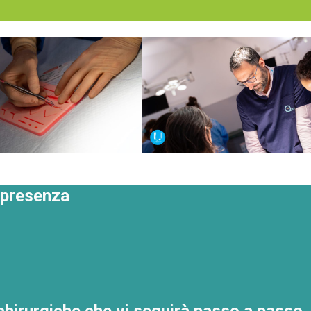
 presenza
chirurgiche che vi seguirà passo a passo