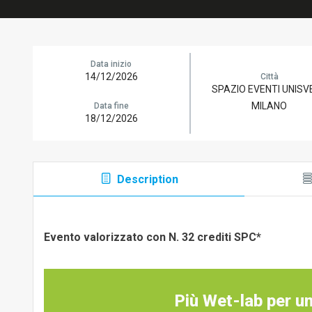
Data inizio
14/12/2026
Città
SPAZIO EVENTI UNISVE
MILANO
Data fine
18/12/2026
Description
Evento valorizzato con N. 32 crediti SPC*
Più Wet-lab per un