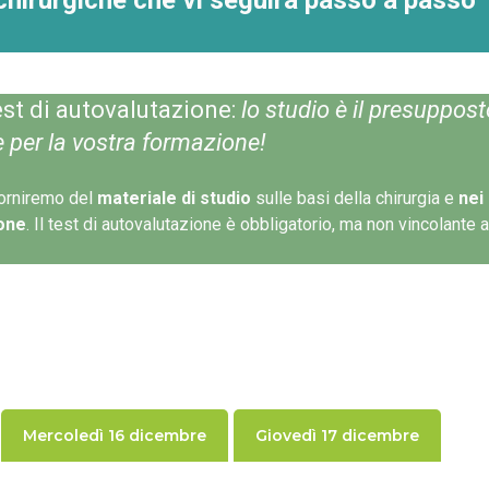
st di autovalutazione:
lo studio è il presuppost
per la vostra formazione!
 forniremo del
materiale di studio
sulle basi della chirurgia e
nei
ione
. Il test di autovalutazione è obbligatorio, ma non vincolante a
Mercoledì 16 dicembre
Giovedì 17 dicembre