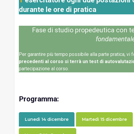
durante le ore di pratica
Fase di studio propedeutica con te
fondamentale 
Per garantire più tempo possibile alla parte pratica, vi
precedenti al corso si terrà un test di autovalutaz
partecipazione al corso.
Programma:
Lunedì 14 dicembre
Martedì 15 dicembre