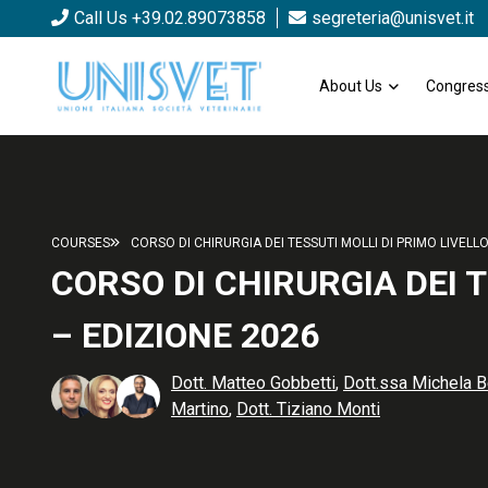
Call Us +39.02.89073858
segreteria@unisvet.it
About Us
Congress
COURSES
CORSO DI CHIRURGIA DEI TESSUTI MOLLI DI PRIMO LIVELLO
CORSO DI CHIRURGIA DEI T
– EDIZIONE 2026
Dott. Matteo Gobbetti
,
Dott.ssa Michela B
Martino
,
Dott. Tiziano Monti