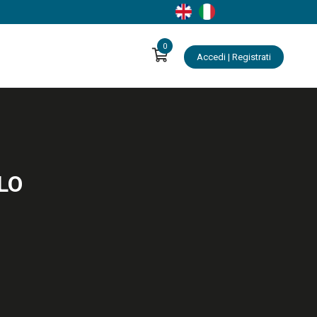
0
Accedi | Registrati
LO