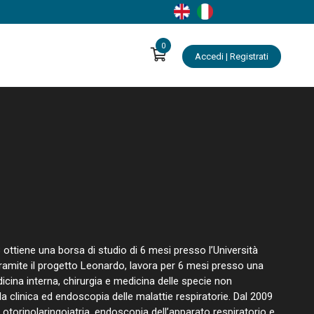
0
Accedi | Registrati
8 ottiene una borsa di studio di 6 mesi presso l’Università
 tramite il progetto Leonardo, lavora per 6 mesi presso una
icina interna, chirurgia e medicina delle specie non
la clinica ed endoscopia delle malattie respiratorie. Dal 2009
otorinolaringoiatria, endoscopia dell’apparato respiratorio e