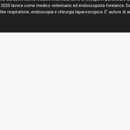
l 2020 lavora come medico veterinario ed endoscopista freelance. Da
ie respiratorie, endoscopia e chirurgia laparoscopica. E’ autore di artic