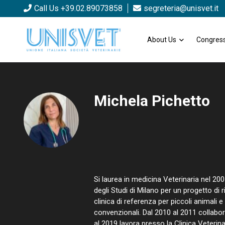
Call Us +39.02.89073858
segreteria@unisvet.it
About Us
Congress
Michela Pichetto
Si laurea in medicina Veterinaria nel 200
degli Studi di Milano per un progetto di
clinica di referenza per piccoli animali
convenzionali. Dal 2010 al 2011 collabora
al 2019 lavora presso la Clinica Veterin