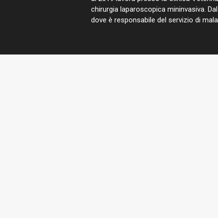
chirurgia laparoscopica mininvasiva. Da
dove è responsabile del servizio di malatt