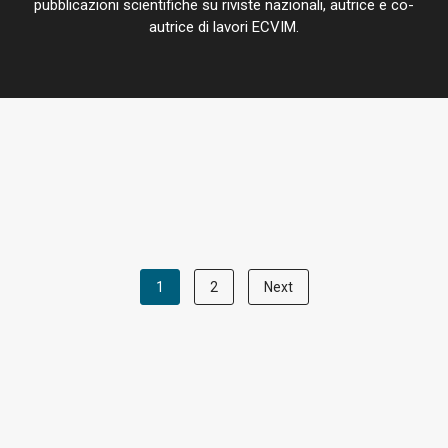
pubblicazioni scientifiche su riviste nazionali, autrice e co-
autrice di lavori ECVIM.
1
2
Next