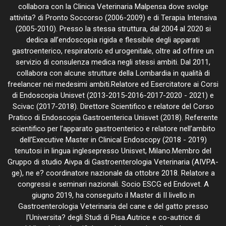
collabora con la Clinica Veterinaria Malpensa dove svolge
attivita? di Pronto Soccorso (2006-2009) e di Terapia Intensiva
(2005-2010). Presso la stessa struttura, dal 2004 al 2020 si
dedica all’endoscopia rigida e flessibile degli apparati
gastroenterico, respiratorio ed urogenitale, oltre ad offrire un
servizio di consulenza medica negli stessi ambiti. Dal 2011,
collabora con alcune strutture della Lombardia in qualità di
freelancer nei medesimi ambiti.Relatore ed Esercitatore ai Corsi
di Endoscopia Unisvet (2013-2015-2016-2017-2020 - 2021) e
Scivac (2017-2018). Direttore Scientifico e relatore del Corso
Pratico di Endoscopia Gastroenterica Unisvet (2018). Referente
scientifico per l’apparato gastroenterico e relatore nell’ambito
dell’Executive Master in Clinical Endoscopy (2018 - 2019)
tenutosi in lingua inglesepresso Unisvet, Milano.Membro del
Gruppo di studio Aivpa di Gastroenterologia Veterinaria (AIVPA-
ge), ne e? coordinatore nazionale da ottobre 2018. Relatore a
congressi e seminari nazionali. Socio ESCG ed Endovet. A
giugno 2019, ha conseguito il Master di II livello in
Gastroenterologia Veterinaria del cane e del gatto presso
l’Universita? degli Studi di Pisa.Autrice e co-autrice di