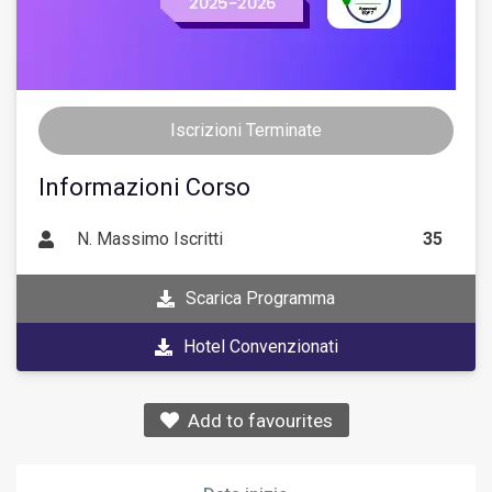
Iscrizioni Terminate
Informazioni Corso
N. Massimo Iscritti
35
Scarica Programma
Hotel Convenzionati
Add to favourites