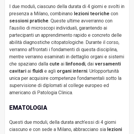
I due moduli, ciascuno della durata di 4 giorni e svolti in
presenza a Milano, combinano
lezioni teoriche
con
sessioni pratiche
. Queste ultime avverranno con
l’ausilio di microscopi individuali, garantendo ai
partecipanti un apprendimento rapido e concreto delle
abilità diagnostiche citopatologiche. Durante il corso,
verranno affrontati i fondamenti di questa disciplina,
mentre verranno esaminati in dettaglio organi e sistemi
che spaziano dalla
cute
ai
linfonodi
, dai
versamenti
cavitari
ai
fluidi
e agli
organi interni
. Un’opportunità
unica per acquisire competenze fondamentali sotto la
supervisione di diplomati al college europeo ed
americano di Patologia Clinica.
EMATOLOGIA
Questi due moduli, della durata anch’essi di 4 giorni
ciascuno e con sede a Milano, abbracciano sia
lezioni