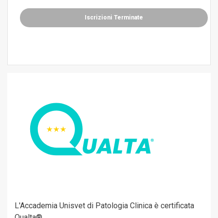
Iscrizioni Terminate
L'Accademia Unisvet di Patologia Clinica è certificata
Qualta®.