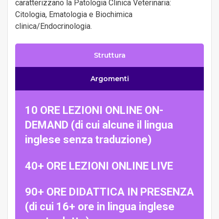
caratterizzano la Patologia Clinica Veterinaria:
Citologia, Ematologia e Biochimica
clinica/Endocrinologia.
Struttura
Argomenti
10 ORE LEZIONI ONLINE ON-
DEMAND (di cui alcune il lingua
inglese senza traduzione)
40+ ORE LEZIONI ONLINE LIVE
90+ ORE DIDATTICA IN PRESENZA
(di cui 16+ ore in lingua inglese