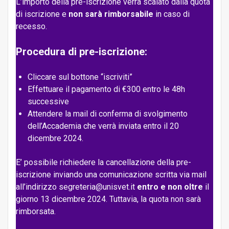
L’importo della pre-iscrizione verrà scalato dalla quota
di iscrizione e
non sarà rimborsabile
in caso di
recesso.
Procedura di pre-iscrizione:
Cliccare sul bottone “iscriviti”
Effettuare il pagamento di €300 entro le 48h
successive
Attendere la mail di conferma di svolgimento
dell’Accademia che verrà inviata entro il 20
dicembre 2024.
E’ possibile richiedere la cancellazione della pre-
iscrizione inviando una comunicazione scritta via mail
all’indirizzo segreteria@unisvet.it
entro e non oltre
il
giorno 13 dicembre 2024. Tuttavia, la quota non sarà
rimborsata.