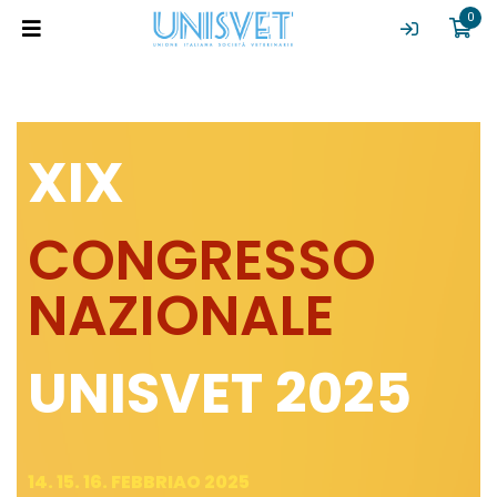
0
XIX
CONGRESSO
NAZIONALE
UNISVET 2025
14. 15. 16. FEBBRIAO 2025