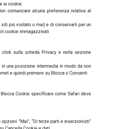
e ai cookie:
 Non comunicare alcuna preferenza relativa al
iti più visitato o mai) e di conservarli per un
goli cookie immagazzinati
e click sulla scheda Privacy e nella sezione
ore in una posizione intermedia in modo da non
nternet e quindi premere su Blocca o Consenti
e Blocca Cookie specificare come Safari deve
pzioni: “Mai”, “Di terze parti e inserzionisti”
 su Cancella Cookie e dati