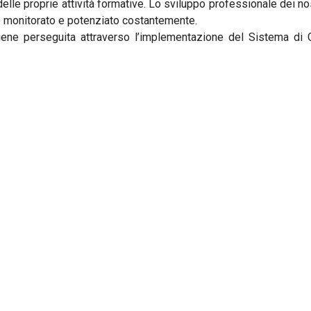
elle proprie attività formative. Lo sviluppo professionale dei no
ne monitorato e potenziato costantemente.
viene perseguita attraverso l’implementazione del Sistema di 