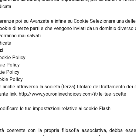
dicata
ferenze poi su Avanzate e infine su Cookie Selezionare una delle
 cookie di terze parti e che vengono inviati da un dominio diverso d
verranno mai salvati
dicata
zi
ookie Policy
ie Policy
ie Policy
okie Policy
e anche attraverso la società (terza) titolare del trattamento dei 
ente link: http://www.youronlinechoices.com/it/le-tue-scelte
odificare le tue impostazioni relative ai cookie Flash.
ità coerente con la propria filosofia associativa, debba esse