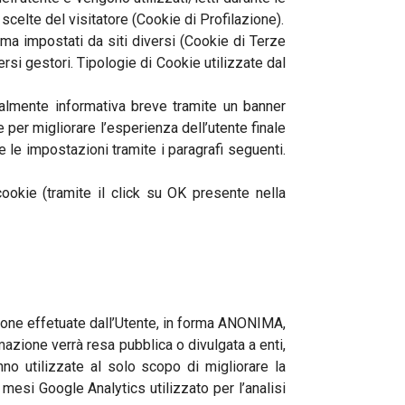
scelte del visitatore (Cookie di Profilazione).
ma impostati da siti diversi (Cookie di Terze
versi gestori. Tipologie di Cookie utilizzate dal
gualmente informativa breve tramite un banner
e per migliorare l’esperienza dell’utente finale
e le impostazioni tramite i paragrafi seguenti.
ookie (tramite il click su OK presente nella
gazione effetuate dall’Utente, in forma ANONIMA,
azione verrà resa pubblica o divulgata a enti,
no utilizzate al solo scopo di migliorare la
esi Google Analytics utilizzato per l’analisi