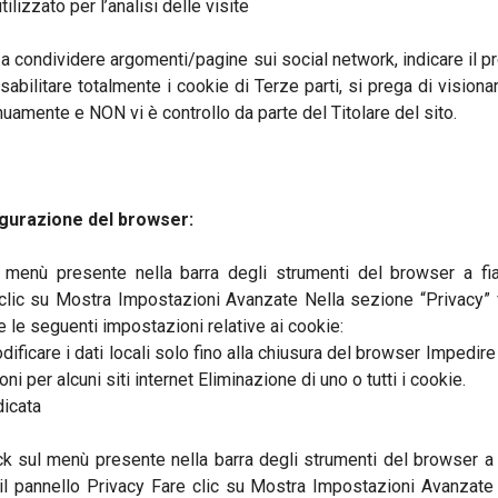
ilizzato per l’analisi delle visite
i a condividere argomenti/pagine sui social network, indicare il 
sabilitare totalmente i cookie di Terze parti, si prega di vision
uamente e NON vi è controllo da parte del Titolare del sito.
igurazione del browser:
menù presente nella barra degli strumenti del browser a fian
lic su Mostra Impostazioni Avanzate Nella sezione “Privacy” f
 le seguenti impostazioni relative ai cookie:
dificare i dati locali solo fino alla chiusura del browser Impedire
ioni per alcuni siti internet Eliminazione di uno o tutti i cookie.
dicata
k sul menù presente nella barra degli strumenti del browser a f
l pannello Privacy Fare clic su Mostra Impostazioni Avanzate 