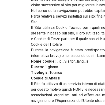
visite successive al sito per migliorare la na
Nel corso della navigazione potrebbe capitar
Parti) relativi a servizi installati sul sito; f
Sito.
Il Sito utilizza Cookie Tecnici, per i quali
presente in basso sul sito, il loro l’utilizzo;
e Cookie di Terze parti per il quale non vi è 
Cookie del Titolare
Durante la navigazione è stato predisposto 
informativa breve) e ne nasconde così il ban
Nome cookie:
_icl_visitor_lang_js
Durata:
1 giorno
Tipologia:
Tecnico
Cookie di Analisi
Il Sito fa utilizzo di un servizio interno di s
per questo motivo quindi NON vi è necessario 
associazioni, organismi atti ad effettuare 
navigazione e l’Esperienza dell’Utente stess