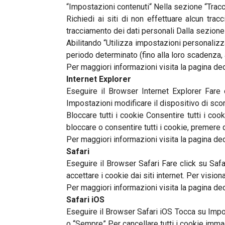
“Impostazioni contenuti“ Nella sezione “Tracc
Richiedi ai siti di non effettuare alcun tra
tracciamento dei dati personali Dalla sezione
Abilitando “Utilizza impostazioni personalizza
periodo determinato (fino alla loro scadenza, 
Per maggiori informazioni visita la pagina de
Internet Explorer
Eseguire il Browser Internet Explorer Fare 
Impostazioni modificare il dispositivo di scor
Bloccare tutti i cookie Consentire tutti i co
bloccare o consentire tutti i cookie, premere 
Per maggiori informazioni visita la pagina de
Safari
Eseguire il Browser Safari Fare click su Sa
accettare i cookie dai siti internet. Per visio
Per maggiori informazioni visita la pagina de
Safari iOS
Eseguire il Browser Safari iOS Tocca su Impost
o “Sempre” Per cancellare tutti i cookie immag