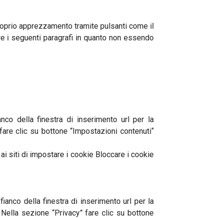
proprio apprezzamento tramite pulsanti come il
are i seguenti paragrafi in quanto non essendo
co della finestra di inserimento url per la
are clic su bottone “Impostazioni contenuti“
 ai siti di impostare i cookie Bloccare i cookie
ianco della finestra di inserimento url per la
Nella sezione “Privacy” fare clic su bottone