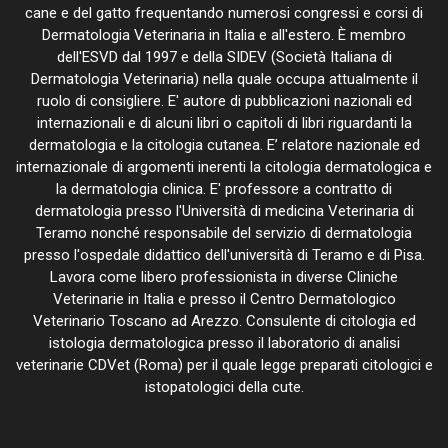
cane e del gatto frequentando numerosi congressi e corsi di
Dermatologia Veterinaria in Italia e all'estero. È membro
dell'ESVD dal 1997 e della SIDEV (Società Italiana di
Dermatologia Veterinaria) nella quale occupa attualmente il
ruolo di consigliere. E' autore di pubblicazioni nazionali ed
internazionali e di alcuni libri o capitoli di libri riguardanti la
dermatologia e la citologia cutanea. E’ relatore nazionale ed
internazionale di argomenti inerenti la citologia dermatologica e
la dermatologia clinica. E' professore a contratto di
dermatologia presso l'Università di medicina Veterinaria di
Teramo nonché responsabile del servizio di dermatologia
presso l'ospedale didattico dell'università di Teramo e di Pisa.
Lavora come libero professionista in diverse Cliniche
Veterinarie in Italia e presso il Centro Dermatologico
Veterinario Toscano ad Arezzo. Consulente di citologia ed
istologia dermatologica presso il laboratorio di analisi
veterinarie CDVet (Roma) per il quale legge preparati citologici e
istopatologici della cute.