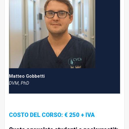
Matteo Gobbetti
DVM, PhD
COSTO DEL CORSO: € 250 + IVA