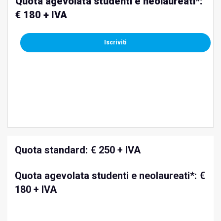
Quota agevolata studenti e neolaureati*:
€ 180 + IVA
Iscriviti
Quota standard: € 250 + IVA
Quota agevolata studenti e neolaureati*: €
180 + IVA