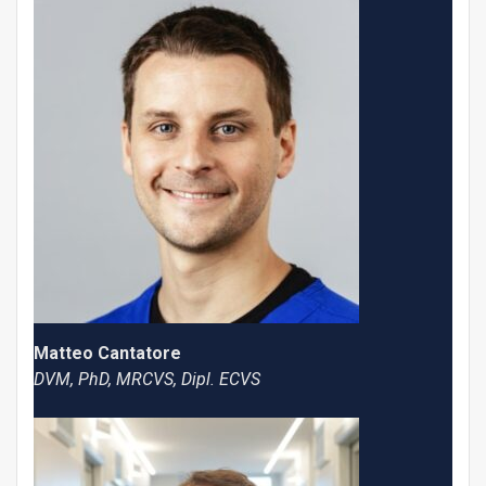
Matteo Cantatore
DVM, PhD, MRCVS, Dipl. ECVS