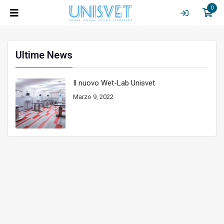
0
Ultime News
Il nuovo Wet-Lab Unisvet
Marzo 9, 2022