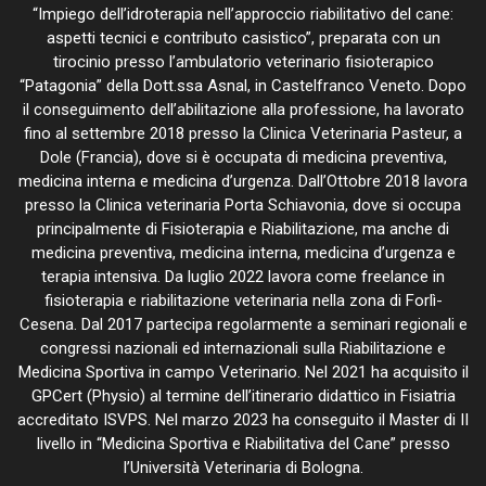
“Impiego dell’idroterapia nell’approccio riabilitativo del cane:
aspetti tecnici e contributo casistico”, preparata con un
tirocinio presso l’ambulatorio veterinario fisioterapico
“Patagonia” della Dott.ssa Asnal, in Castelfranco Veneto. Dopo
il conseguimento dell’abilitazione alla professione, ha lavorato
fino al settembre 2018 presso la Clinica Veterinaria Pasteur, a
Dole (Francia), dove si è occupata di medicina preventiva,
medicina interna e medicina d’urgenza. Dall’Ottobre 2018 lavora
presso la Clinica veterinaria Porta Schiavonia, dove si occupa
principalmente di Fisioterapia e Riabilitazione, ma anche di
medicina preventiva, medicina interna, medicina d’urgenza e
terapia intensiva. Da luglio 2022 lavora come freelance in
fisioterapia e riabilitazione veterinaria nella zona di Forlì-
Cesena. Dal 2017 partecipa regolarmente a seminari regionali e
congressi nazionali ed internazionali sulla Riabilitazione e
Medicina Sportiva in campo Veterinario. Nel 2021 ha acquisito il
GPCert (Physio) al termine dell’itinerario didattico in Fisiatria
accreditato ISVPS. Nel marzo 2023 ha conseguito il Master di II
livello in “Medicina Sportiva e Riabilitativa del Cane” presso
l’Università Veterinaria di Bologna.