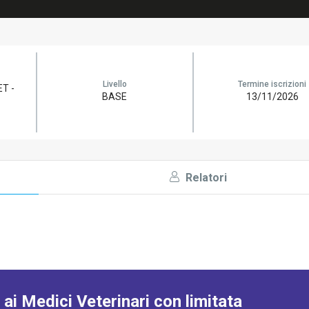
Livello
Termine iscrizioni
T -
BASE
13/11/2026
Relatori
e ai Medici Veterinari con limitata