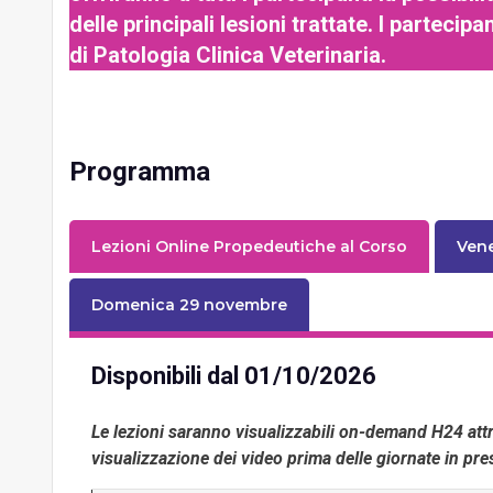
delle principali lesioni trattate. I parteci
di Patologia Clinica Veterinaria.
Programma
Lezioni Online Propedeutiche al Corso
Ven
Domenica 29 novembre
Disponibili dal 01/10/2026
Le lezioni saranno visualizzabili on-demand H24 attr
visualizzazione dei video prima delle giornate in pr