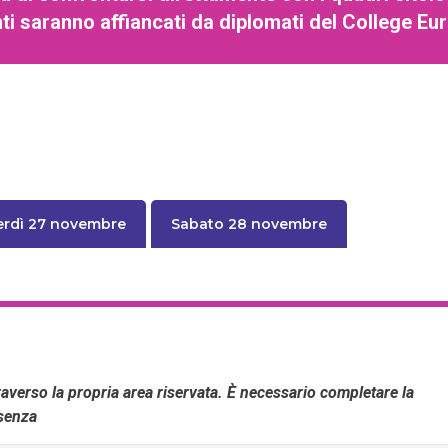
panti saranno affiancati da diplomati del College E
erdì 27 novembre
Sabato 28 novembre
averso la propria area riservata.
È necessario completare la
esenza