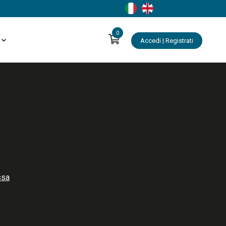
0
Accedi | Registrati
ssa