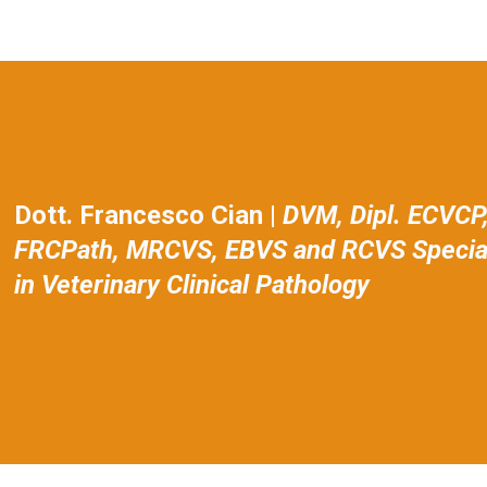
Dott. Francesco Cian |
DVM, Dipl. ECVCP
FRCPath, MRCVS, EBVS and RCVS Special
in Veterinary Clinical Pathology