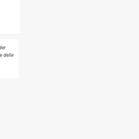
der
e delle