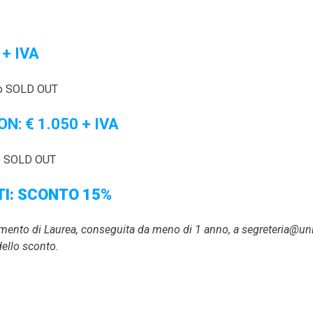
+ IVA
nto SOLD OUT
: € 1.050 + IVA
to SOLD OUT
I: SCONTO 15%
cumento di Laurea, conseguita da meno di 1 anno, a segreteria@uni
ello sconto.