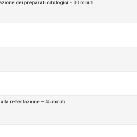
zione dei preparati citologici
– 30 minuti
 alla refertazione
– 45 minuti