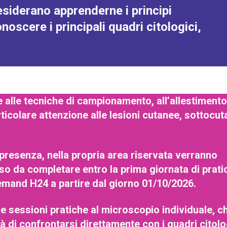
esiderano apprenderne i principi
oscere i principali quadri citologici,
e alle tecniche di campionamento, all’allestimento
articolare attenzione alle lesioni cutanee, sottocu
 presenza, nella propria area riservata verranno
rso da completare entro la prima giornata di prati
emand H24 a partire dal giorno 01/10/2026.
e sessioni pratiche al microscopio individuale, c
ità di confrontarsi direttamente con i quadri citolo