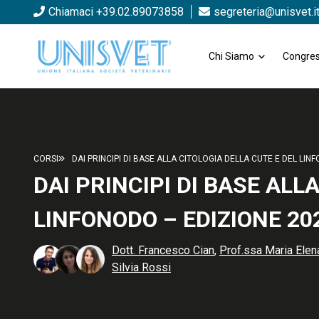
Chiamaci +39.02.89073858
segreteria@unisvet.i
Chi Siamo
Congres
CORSI
DAI PRINCIPI DI BASE ALLA CITOLOGIA DELLA CUTE E DEL LIN
DAI PRINCIPI DI BASE ALL
LINFONODO – EDIZIONE 20
Dott. Francesco Cian
,
Prof.ssa Maria Elen
Silvia Rossi