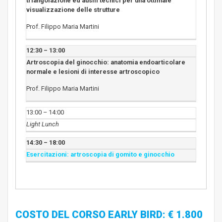
triangolazione ed ausili tecnici per una ottimale
visualizzazione delle strutture
Prof. Filippo Maria Martini
12:30 – 13:00
Artroscopia del ginocchio: anatomia endoarticolare
normale e lesioni di interesse artroscopico
Prof. Filippo Maria Martini
13:00 – 14:00
Light Lunch
14:30 – 18:00
Esercitazioni: artroscopia di gomito e ginocchio
COSTO DEL CORSO EARLY BIRD: € 1.800