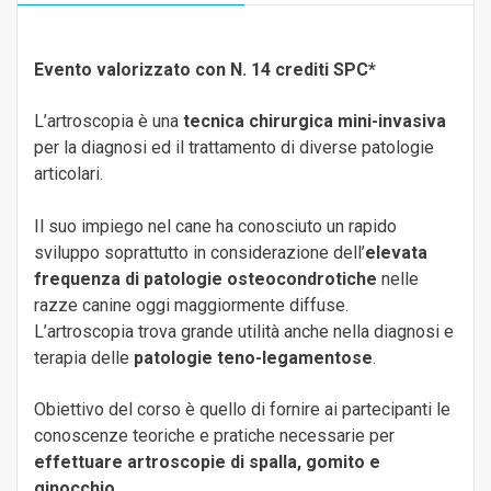
Evento valorizzato con N. 14 crediti SPC*
L’artroscopia è una
tecnica chirurgica mini-invasiva
per la diagnosi ed il trattamento di diverse patologie
articolari.
Il suo impiego nel cane ha conosciuto un rapido
sviluppo soprattutto in considerazione dell’
elevata
frequenza di patologie osteocondrotiche
nelle
razze canine oggi maggiormente diffuse.
L’artroscopia trova grande utilità anche nella diagnosi e
terapia delle
patologie teno-legamentose
.
Obiettivo del corso è quello di fornire ai partecipanti le
conoscenze teoriche e pratiche necessarie per
effettuare artroscopie di spalla, gomito e
ginocchio
.