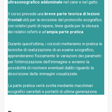
ultrasonografico addominale
nel cane e nel gatto.
Il corso prevede una
breve parte teorica di lezioni
frontali
utili per la revisione del protocollo ecografico
con relativi punti di repere, linee guida per la stesura
dei relativi referti e un’
ampia parte
pratica
.
Durante quest’ultima, i corsisti metteranno in pratica le
tecniche di realizzazione di un esame ecografico,
apprenderanno fisicamente le variazioni dei parametri
per l’ottimizzazione dell’immagine e avranno la
possibilità di risolvere eventuali dubbi riguardo la
descrizione delle immagini visualizzate.
La parte pratica verrà svolta mediante macchinari
ecografici carrellati e portatili di ultima generazione.