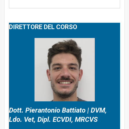
DIRETTORE DEL CORSO
Dott. Pierantonio Battiato | DVM,
Ldo. Vet, Dipl. ECVDI, MRCVS